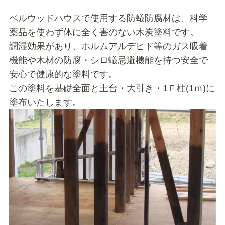
ベルウッドハウスで使用する防蟻防腐材は、科学
薬品を使わず体に全く害のない木炭塗料です。
調湿効果があり、ホルムアルデヒド等のガス吸着
機能や木材の防腐・シロ蟻忌避機能を持つ安全で
安心で健康的な塗料です。
この塗料を基礎全面と土台・大引き・1Ｆ柱(1ｍ)に
塗布いたします。