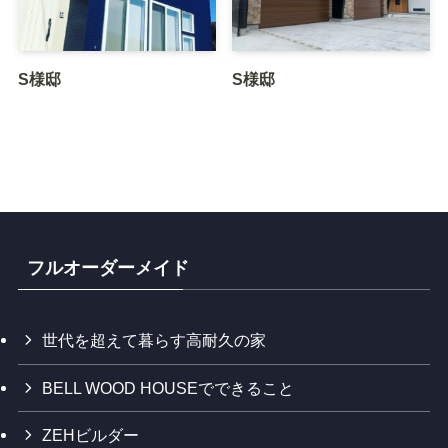
S様邸
S様邸
フルオーダーメイド
世代を超えて暮らす高耐久の家
BELL WOOD HOUSEでできること
ZEHビルダー