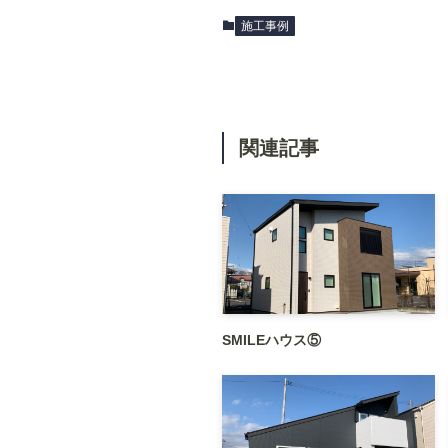
施工事例
関連記事
SMILEハウス⑤