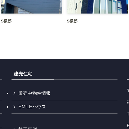
S様邸
S様邸
建売住宅
販売中物件情報
SMILEハウス
E