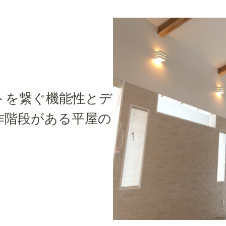
トを繋ぐ機能性とデ
作階段がある平屋の