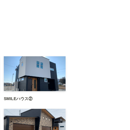
SMILEハウス②