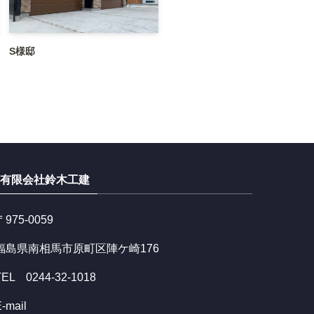
S様邸
有限会社鈴木工建
〒975-0059
福島県南相馬市原町区陣ケ崎176
TEL 0244-32-1018
-mail