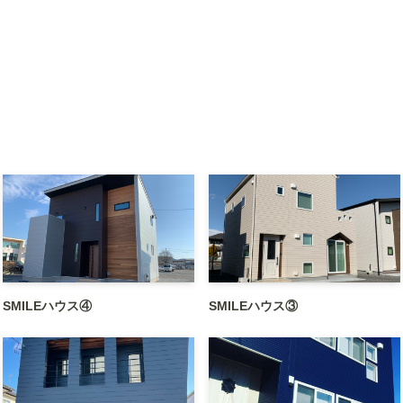
SMILEハウス④
SMILEハウス③